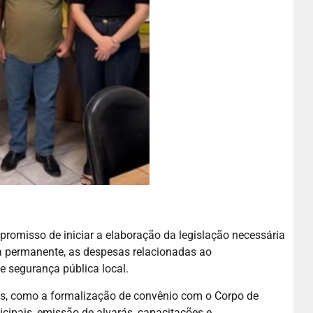
romisso de iniciar a elaboração da legislação necessária
a permanente, as despesas relacionadas ao
e segurança pública local.
, como a formalização de convênio com o Corpo de
cipais, emissão de alvarás, capacitações e