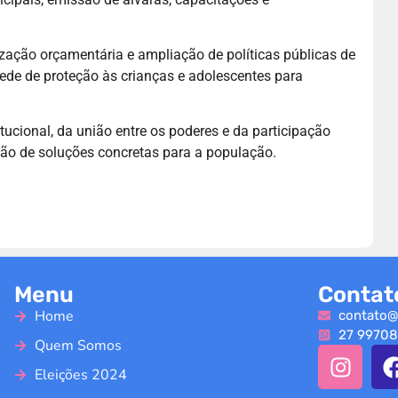
zação orçamentária e ampliação de políticas públicas de
ede de proteção às crianças e adolescentes para
tucional, da união entre os poderes e da participação
ção de soluções concretas para a população.
Menu
Contat
Home
contato@
27 99708
Quem Somos
Eleições 2024