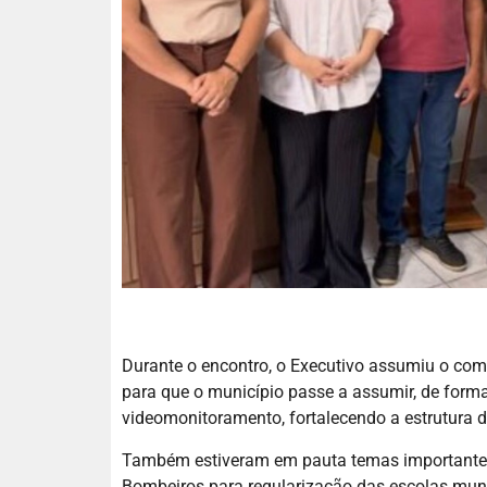
Durante o encontro, o Executivo assumiu o comp
para que o município passe a assumir, de form
videomonitoramento, fortalecendo a estrutura d
Também estiveram em pauta temas importantes
Bombeiros para regularização das escolas muni