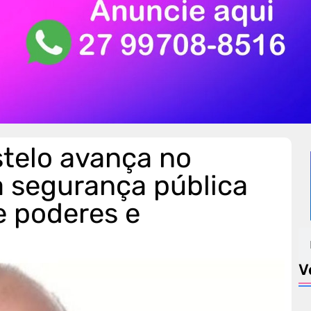
telo avança no
a segurança pública
e poderes e
V