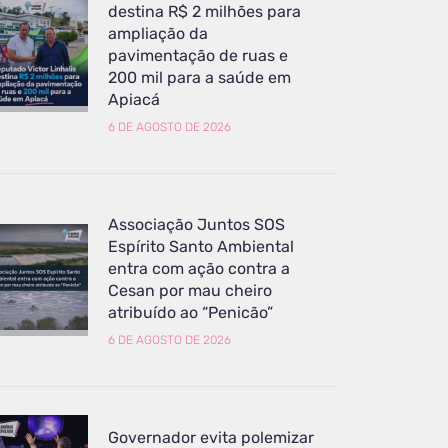
destina R$ 2 milhões para
ampliação da
pavimentação de ruas e
200 mil para a saúde em
Apiacá
6 DE AGOSTO DE 2026
Associação Juntos SOS
Espírito Santo Ambiental
entra com ação contra a
Cesan por mau cheiro
atribuído ao “Penicão”
6 DE AGOSTO DE 2026
Governador evita polemizar