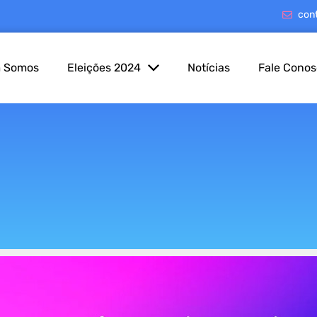
con
 Somos
Eleições 2024
Notícias
Fale Cono