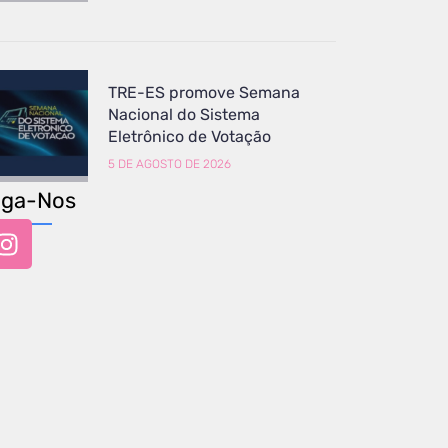
TRE-ES promove Semana
Nacional do Sistema
Eletrônico de Votação
5 DE AGOSTO DE 2026
iga-Nos