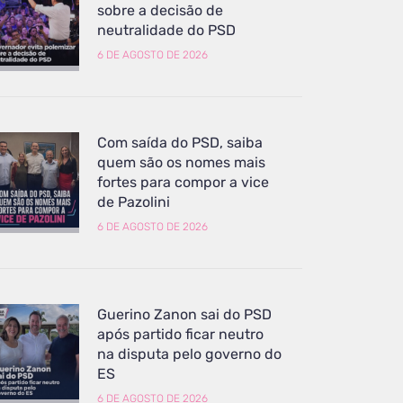
sobre a decisão de
neutralidade do PSD
6 DE AGOSTO DE 2026
Com saída do PSD, saiba
quem são os nomes mais
fortes para compor a vice
de Pazolini
6 DE AGOSTO DE 2026
Guerino Zanon sai do PSD
após partido ficar neutro
na disputa pelo governo do
ES
6 DE AGOSTO DE 2026