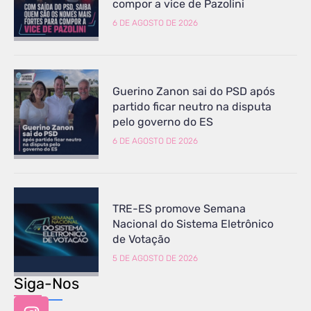
compor a vice de Pazolini
6 DE AGOSTO DE 2026
Guerino Zanon sai do PSD após
partido ficar neutro na disputa
pelo governo do ES
6 DE AGOSTO DE 2026
TRE-ES promove Semana
Nacional do Sistema Eletrônico
de Votação
5 DE AGOSTO DE 2026
Siga-Nos