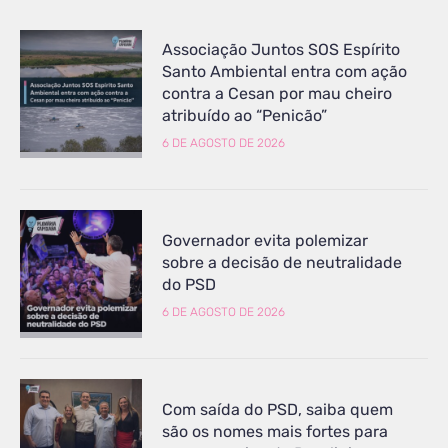
Associação Juntos SOS Espírito
Santo Ambiental entra com ação
contra a Cesan por mau cheiro
atribuído ao “Penicão”
6 DE AGOSTO DE 2026
Governador evita polemizar
sobre a decisão de neutralidade
do PSD
6 DE AGOSTO DE 2026
Com saída do PSD, saiba quem
são os nomes mais fortes para