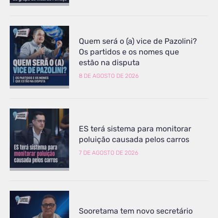
Quem será o (a) vice de Pazolini?
Os partidos e os nomes que
estão na disputa
8 DE AGOSTO DE 2026
ES terá sistema para monitorar
poluição causada pelos carros
7 DE AGOSTO DE 2026
Sooretama tem novo secretário