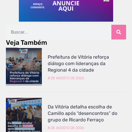
Veja Também
Prefeitura de Vitória reforça
diálogo com lideranças da
Regional 4 da cidade
8 DE AGOSTO DE 2026
Da Vitória detalha escolha de
Camillo após “desencontros” do
grupo de Ricardo Ferraço
8 DE AGOSTO DE 2026