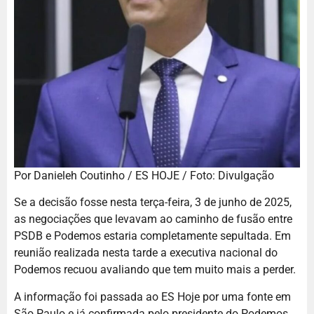
Por Danieleh Coutinho / ES HOJE / Foto: Divulgação
Se a decisão fosse nesta terça-feira, 3 de junho de 2025,
as negociações que levavam ao caminho de fusão entre
PSDB e Podemos estaria completamente sepultada. Em
reunião realizada nesta tarde a executiva nacional do
Podemos recuou avaliando que tem muito mais a perder.
A informação foi passada ao ES Hoje por uma fonte em
São Paulo e já confirmada pelo presidente do Podemos