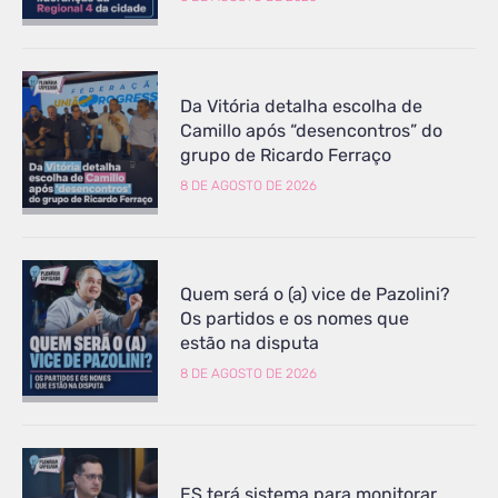
Da Vitória detalha escolha de
Camillo após “desencontros” do
grupo de Ricardo Ferraço
8 DE AGOSTO DE 2026
Quem será o (a) vice de Pazolini?
Os partidos e os nomes que
estão na disputa
8 DE AGOSTO DE 2026
ES terá sistema para monitorar