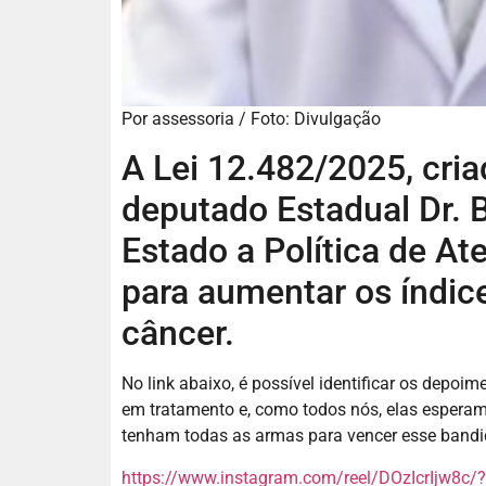
Por assessoria / Foto: Divulgação
A Lei 12.482/2025, cri
deputado Estadual Dr. B
Estado a Política de At
para aumentar os índic
câncer.
No link abaixo, é possível identificar os depoi
em tratamento e, como todos nós, elas esper
tenham todas as armas para vencer esse bandi
https://www.instagram.com/reel/DOzIcrIjw8c/