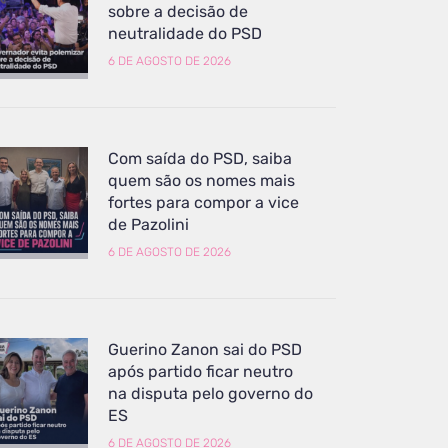
sobre a decisão de
neutralidade do PSD
6 DE AGOSTO DE 2026
Com saída do PSD, saiba
quem são os nomes mais
fortes para compor a vice
de Pazolini
6 DE AGOSTO DE 2026
Guerino Zanon sai do PSD
após partido ficar neutro
na disputa pelo governo do
ES
6 DE AGOSTO DE 2026