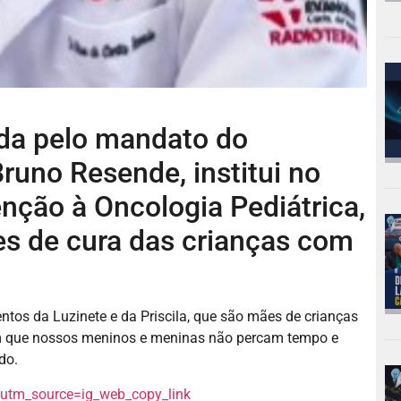
ada pelo mandato do
runo Resende, institui no
enção à Oncologia Pediátrica,
es de cura das crianças com
mentos da Luzinete e da Priscila, que são mães de crianças
am que nossos meninos e meninas não percam tempo e
do.
?utm_source=ig_web_copy_link