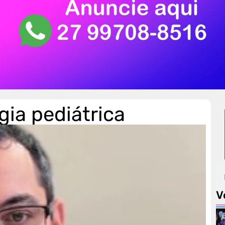
ia pediátrica
V