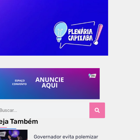
eja Também
Governador evita polemizar