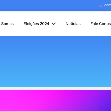
con
 Somos
Eleições 2024
Notícias
Fale Cono