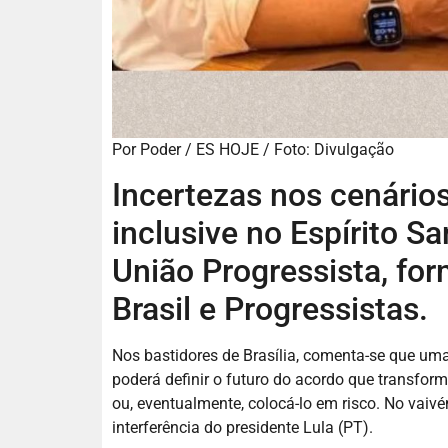
Por Poder / ES HOJE / Foto: Divulgação
Incertezas nos cenários
inclusive no Espírito S
União Progressista, fo
Brasil e Progressistas.
Nos bastidores de Brasília, comenta-se que uma
poderá definir o futuro do acordo que transfo
ou, eventualmente, colocá-lo em risco. No vaiv
interferência do presidente Lula (PT).