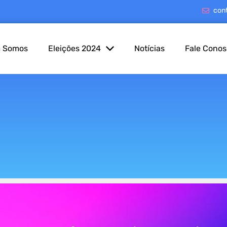
con
 Somos
Eleições 2024
Notícias
Fale Cono