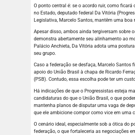
O ponto central é: se o acordo ruir, como ficar
no Estado, deputado federal Da Vitória (Progress
Legislativa, Marcelo Santos, mantêm uma boa 
Apesar disso, ambos ainda tergiversam sobre o
demonstra abertamente seu alinhamento ao mo
Palácio Anchieta, Da Vitória adota uma postur
seu grupo.
Caso a federação se desfaça, Marcelo Santos fica
apoio do União Brasil à chapa de Ricardo Ferr
(PSB). Contudo, essa escolha pode ter um cus
Há indicações de que o Progressistas esteja m
candidaturas do que o União Brasil, o que pode
mantenha planos de disputar uma vaga de deputa
que ele ambicione compor como vice em uma c
O cenário ideal, especialmente sob a ótica do p
federação, o que fortaleceria as negociações e