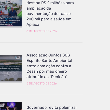
destina R$ 2 milhões para
ampliação da
pavimentação de ruas e
200 mil para a saúde em
Apiacá
6 DE AGOSTO DE 2026
Associação Juntos SOS
Espírito Santo Ambiental
entra com ação contra a
Cesan por mau cheiro
atribuído ao “Penicão”
6 DE AGOSTO DE 2026
Governador evita polemizar