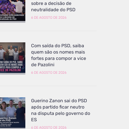
sobre a decisão de
neutralidade do PSD
6 DE AGOSTO DE 2026
Com saída do PSD, saiba
quem são os nomes mais
fortes para compor a vice
de Pazolini
6 DE AGOSTO DE 2026
Guerino Zanon sai do PSD
após partido ficar neutro
na disputa pelo governo do
ES
6 DE AGOSTO DE 2026