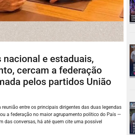
 nacional e estaduais,
anto, cercam a federação
rmada pelos partidos União
 reunião entre os principais dirigentes das duas legendas
rmou a federação no maior agrupamento político do País —
ém das conversas, há até quem cite uma possível