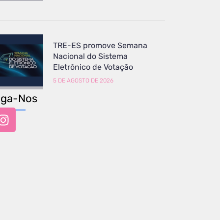
TRE-ES promove Semana
Nacional do Sistema
Eletrônico de Votação
5 DE AGOSTO DE 2026
iga-Nos