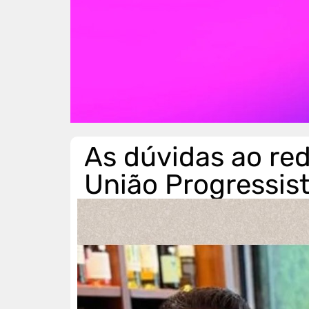
As dúvidas ao re
União Progressis