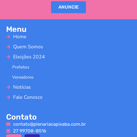
ANUNCIE
Menu
Home
Quem Somos
Eleições 2024
Prefeitos
Vereadores
Notícias
Fale Conosco
Contato
contato@plenariacapixaba.com.br
27 99708-8516