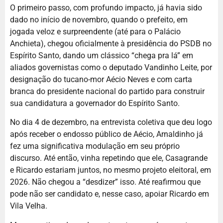
O primeiro passo, com profundo impacto, já havia sido
dado no início de novembro, quando o prefeito, em
jogada veloz e surpreendente (até para o Palácio
Anchieta), chegou oficialmente à presidência do PSDB no
Espírito Santo, dando um clássico “chega pra lá” em
aliados governistas como o deputado Vandinho Leite, por
designação do tucano-mor Aécio Neves e com carta
branca do presidente nacional do partido para construir
sua candidatura a governador do Espírito Santo.
No dia 4 de dezembro, na entrevista coletiva que deu logo
após receber o endosso público de Aécio, Arnaldinho já
fez uma significativa modulação em seu próprio
discurso. Até então, vinha repetindo que ele, Casagrande
e Ricardo estariam juntos, no mesmo projeto eleitoral, em
2026. Não chegou a “desdizer” isso. Até reafirmou que
pode não ser candidato e, nesse caso, apoiar Ricardo em
Vila Velha.