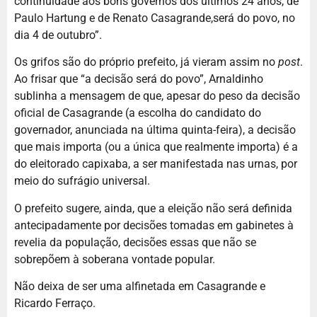
continuidade aos bons governos dos últimos 24 anos, de
Paulo Hartung e de Renato Casagrande,será do povo, no
dia 4 de outubro”.
Os grifos são do próprio prefeito, já vieram assim no
post
.
Ao frisar que “a decisão será do povo”, Arnaldinho
sublinha a mensagem de que, apesar do peso da decisão
oficial de Casagrande (a escolha do candidato do
governador, anunciada na última quinta-feira), a decisão
que mais importa (ou a única que realmente importa) é a
do eleitorado capixaba, a ser manifestada nas urnas, por
meio do sufrágio universal.
O prefeito sugere, ainda, que a eleição não será definida
antecipadamente por decisões tomadas em gabinetes à
revelia da população, decisões essas que não se
sobrepõem à soberana vontade popular.
Não deixa de ser uma alfinetada em Casagrande e
Ricardo Ferraço.