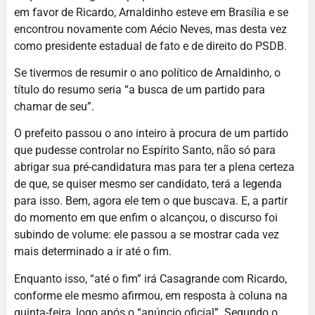
em favor de Ricardo, Arnaldinho esteve em Brasília e se
encontrou novamente com Aécio Neves, mas desta vez
como presidente estadual de fato e de direito do PSDB.
Se tivermos de resumir o ano político de Arnaldinho, o
título do resumo seria “a busca de um partido para
chamar de seu”.
O prefeito passou o ano inteiro à procura de um partido
que pudesse controlar no Espírito Santo, não só para
abrigar sua pré-candidatura mas para ter a plena certeza
de que, se quiser mesmo ser candidato, terá a legenda
para isso. Bem, agora ele tem o que buscava. E, a partir
do momento em que enfim o alcançou, o discurso foi
subindo de volume: ele passou a se mostrar cada vez
mais determinado a ir até o fim.
Enquanto isso, “até o fim” irá Casagrande com Ricardo,
conforme ele mesmo afirmou, em resposta à coluna na
quinta-feira, logo após o “anúncio oficial”. Segundo o