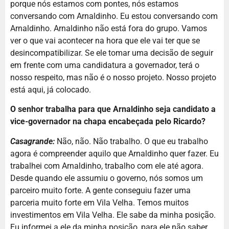
porque nós estamos com pontes, nós estamos
conversando com Arnaldinho. Eu estou conversando com
Arnaldinho. Arnaldinho não está fora do grupo. Vamos
ver o que vai acontecer na hora que ele vai ter que se
desincompatibilizar. Se ele tomar uma decisão de seguir
em frente com uma candidatura a governador, terá o
nosso respeito, mas não é o nosso projeto. Nosso projeto
está aqui, já colocado.
O senhor trabalha para que Arnaldinho seja candidato a
vice-governador na chapa encabeçada pelo Ricardo?
Casagrande:
Não, não. Não trabalho. O que eu trabalho
agora é compreender aquilo que Arnaldinho quer fazer. Eu
trabalhei com Arnaldinho, trabalho com ele até agora.
Desde quando ele assumiu o governo, nós somos um
parceiro muito forte. A gente conseguiu fazer uma
parceria muito forte em Vila Velha. Temos muitos
investimentos em Vila Velha. Ele sabe da minha posição.
Eu informei a ele da minha posição, para ele não saber