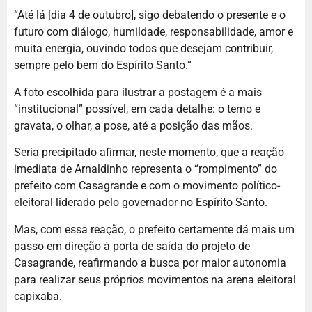
“Até lá [dia 4 de outubro], sigo debatendo o presente e o
futuro com diálogo, humildade, responsabilidade, amor e
muita energia, ouvindo todos que desejam contribuir,
sempre pelo bem do Espírito Santo.”
A foto escolhida para ilustrar a postagem é a mais
“institucional” possível, em cada detalhe: o terno e
gravata, o olhar, a pose, até a posição das mãos.
Seria precipitado afirmar, neste momento, que a reação
imediata de Arnaldinho representa o “rompimento” do
prefeito com Casagrande e com o movimento político-
eleitoral liderado pelo governador no Espírito Santo.
Mas, com essa reação, o prefeito certamente dá mais um
passo em direção à porta de saída do projeto de
Casagrande, reafirmando a busca por maior autonomia
para realizar seus próprios movimentos na arena eleitoral
capixaba.