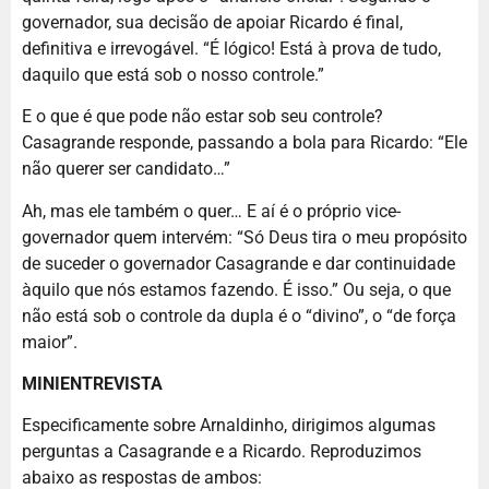
governador, sua decisão de apoiar Ricardo é final,
definitiva e irrevogável. “É lógico! Está à prova de tudo,
daquilo que está sob o nosso controle.”
E o que é que pode não estar sob seu controle?
Casagrande responde, passando a bola para Ricardo: “Ele
não querer ser candidato…”
Ah, mas ele também o quer… E aí é o próprio vice-
governador quem intervém: “Só Deus tira o meu propósito
de suceder o governador Casagrande e dar continuidade
àquilo que nós estamos fazendo. É isso.” Ou seja, o que
não está sob o controle da dupla é o “divino”, o “de força
maior”.
MINIENTREVISTA
Especificamente sobre Arnaldinho, dirigimos algumas
perguntas a Casagrande e a Ricardo. Reproduzimos
abaixo as respostas de ambos: