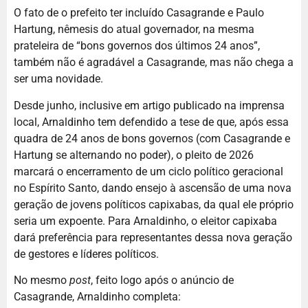
O fato de o prefeito ter incluído Casagrande e Paulo
Hartung, nêmesis do atual governador, na mesma
prateleira de “bons governos dos últimos 24 anos”,
também não é agradável a Casagrande, mas não chega a
ser uma novidade.
Desde junho, inclusive em artigo publicado na imprensa
local, Arnaldinho tem defendido a tese de que, após essa
quadra de 24 anos de bons governos (com Casagrande e
Hartung se alternando no poder), o pleito de 2026
marcará o encerramento de um ciclo político geracional
no Espírito Santo, dando ensejo à ascensão de uma nova
geração de jovens políticos capixabas, da qual ele próprio
seria um expoente. Para Arnaldinho, o eleitor capixaba
dará preferência para representantes dessa nova geração
de gestores e líderes políticos.
No mesmo
post
, feito logo após o anúncio de
Casagrande, Arnaldinho completa: