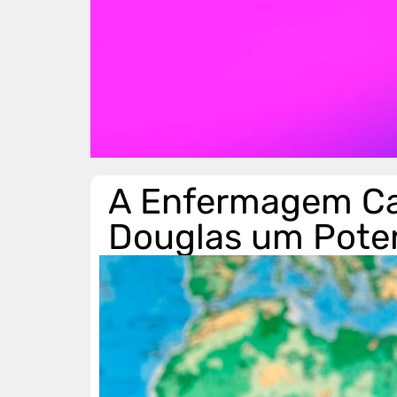
A Enfermagem Ca
Douglas um Potenc