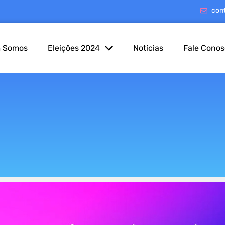
con
 Somos
Eleições 2024
Notícias
Fale Cono