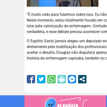
“É muito cedo para falarmos sobre isso. Eu não s
Neste momento, estou totalmente focado em co
lutar pela valorização da enfermagem. Contudo,
verdadeira, e esse debate precisa acontecer co
O Espírito Santo jamais elegeu um deputado 
diretamente pela mobilização dos profissionais.
aceitar o desafio, Douglas não disputará apen
história da enfermagem capixaba, também no c