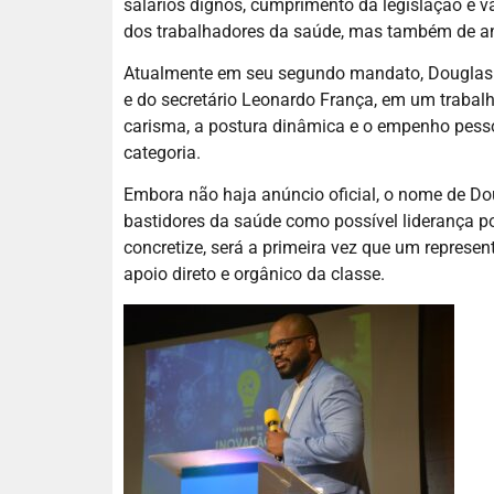
salários dignos, cumprimento da legislação e v
dos trabalhadores da saúde, mas também de ana
Atualmente em seu segundo mandato, Douglas co
e do secretário Leonardo França, em um trabal
carisma, a postura dinâmica e o empenho pessoa
categoria.
Embora não haja anúncio oficial, o nome de Dou
bastidores da saúde como possível liderança 
concretize, será a primeira vez que um represe
apoio direto e orgânico da classe.