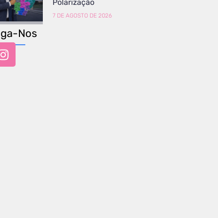
Polarização
7 DE AGOSTO DE 2026
iga-Nos