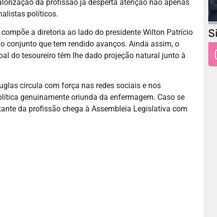
alorização da profissão já desperta atenção não apenas
listas políticos.
S
mpõe a diretoria ao lado do presidente Wilton Patrício
ho conjunto que tem rendido avanços. Ainda assim, o
l do tesoureiro têm lhe dado projeção natural junto à
glas circula com força nas redes sociais e nos
política genuinamente oriunda da enfermagem. Caso se
ntante da profissão chega à Assembleia Legislativa com