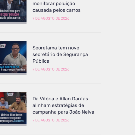
monitorar poluição
causada pelos carros
7 DE AGOSTO DE 2026
Sooretama tem novo
secretário de Segurança
Pública
7 DE AGOSTO DE 2026
Da Vitória e Allan Dantas
alinham estratégias de
campanha para João Neiva
7 DE AGOSTO DE 2026