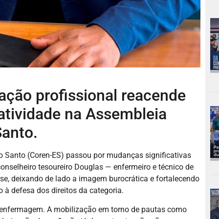
ação profissional reacende
atividade na Assembleia
Santo.
o Santo (Coren-ES) passou por mudanças significativas
nselheiro tesoureiro Douglas — enfermeiro e técnico de
e, deixando de lado a imagem burocrática e fortalecendo
 à defesa dos direitos da categoria.
da enfermagem. A mobilização em torno de pautas como