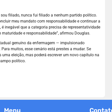
ou filiado, nunca fui filiado a nenhum partido político.
ncluir meu mandato com responsabilidade e continuar a
 é inegável que a categoria precisa de representatividade
m maturidade e responsabilidade”, afirmou Douglas.
estadual genuíno da enfermagem — impulsionado
 Para muitos, esse cenário está prestes a mudar. Se
as uma eleição, mas poderá escrever um novo capítulo na
ampo político.
Menu
Contat